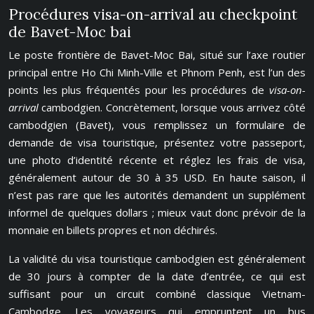
Procédures visa-on-arrival au checkpoint
de Bavet-Moc bai
Le poste frontière de Bavet-Moc Bai, situé sur l’axe routier
principal entre Ho Chi Minh-Ville et Phnom Penh, est l’un des
points les plus fréquentés pour les procédures de
visa-on-
arrival
cambodgien. Concrètement, lorsque vous arrivez côté
cambodgien (Bavet), vous remplissez un formulaire de
demande de visa touristique, présentez votre passeport,
une photo d’identité récente et réglez les frais de visa,
généralement autour de 30 à 35 USD. En haute saison, il
n’est pas rare que les autorités demandent un supplément
informel de quelques dollars ; mieux vaut donc prévoir de la
monnaie en billets propres et non déchirés.
La validité du visa touristique cambodgien est généralement
de 30 jours à compter de la date d’entrée, ce qui est
suffisant pour un circuit combiné classique Vietnam-
Cambodge. Les voyageurs qui empruntent un bus