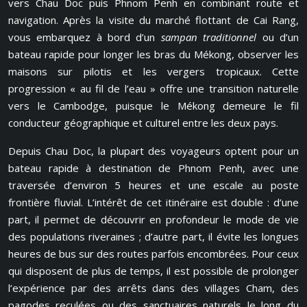
vers Chau Doc puis Phnom Penh en combinant route et
navigation. Après la visite du marché flottant de Cai Rang,
vous embarquez à bord d’un
sampan traditionnel
ou d’un
bateau rapide pour longer les bras du Mékong, observer les
maisons sur pilotis et les vergers tropicaux. Cette
progression « au fil de l’eau » offre une transition naturelle
vers le Cambodge, puisque le Mékong demeure le fil
conducteur géographique et culturel entre les deux pays.
Depuis Chau Doc, la plupart des voyageurs optent pour un
bateau rapide à destination de Phnom Penh, avec une
traversée d’environ 5 heures et une escale au poste
frontière fluvial. L’intérêt de cet itinéraire est double : d’une
part, il permet de découvrir en profondeur le mode de vie
des populations riveraines ; d’autre part, il évite les longues
heures de bus sur des routes parfois encombrées. Pour ceux
qui disposent de plus de temps, il est possible de prolonger
l’expérience par des arrêts dans des villages Cham, des
pagodes reculées ou des sanctuaires naturels le long du