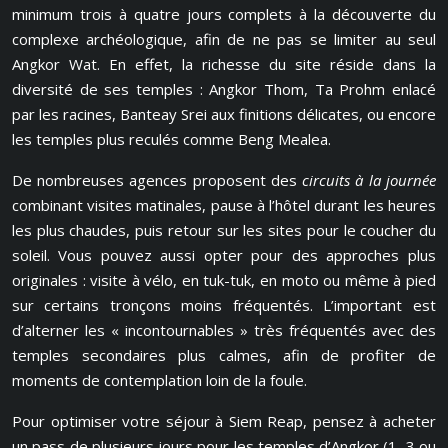
minimum trois à quatre jours complets à la découverte du
complexe archéologique, afin de ne pas se limiter au seul
Angkor Wat. En effet, la richesse du site réside dans la
diversité de ses temples : Angkor Thom, Ta Prohm enlacé
par les racines, Banteay Srei aux finitions délicates, ou encore
les temples plus reculés comme Beng Mealea.
De nombreuses agences proposent des
circuits à la journée
combinant visites matinales, pause à l’hôtel durant les heures
les plus chaudes, puis retour sur les sites pour le coucher du
soleil. Vous pouvez aussi opter pour des approches plus
originales : visite à vélo, en tuk-tuk, en moto ou même à pied
sur certains tronçons moins fréquentés. L’important est
d’alterner les « incontournables » très fréquentés avec des
temples secondaires plus calmes, afin de profiter de
moments de contemplation loin de la foule.
Pour optimiser votre séjour à Siem Reap, pensez à acheter
un pass de plusieurs jours pour les temples d’Angkor (1, 3 ou