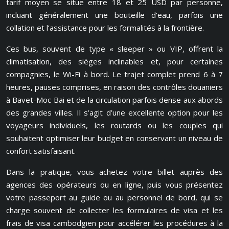
tarif moyen se situe entre 18 et 25 USD par personne,
incluant généralement une bouteille d’eau, parfois une
collation et l’assistance pour les formalités à la frontière.
Ces bus, souvent de type « sleeper » ou VIP, offrent la
climatisation, des sièges inclinables et, pour certaines
compagnies, le Wi-Fi à bord. Le trajet complet prend 6 à 7
heures, pauses comprises, en raison des contrôles douaniers
à Bavet-Moc Bai et de la circulation parfois dense aux abords
des grandes villes. Il s’agit d’une excellente option pour les
voyageurs individuels, les routards ou les couples qui
souhaitent optimiser leur budget en conservant un niveau de
confort satisfaisant.
Dans la pratique, vous achetez votre billet auprès des
agences des opérateurs ou en ligne, puis vous présentez
votre passeport au guide ou au personnel de bord, qui se
charge souvent de collecter les formulaires de visa et les
frais de visa cambodgien pour accélérer les procédures à la