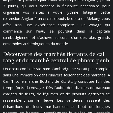
7 jours), qui vous donnera la flexibilité nécessaire pour
organiser vos visites à votre rythme. Intégrer cette
extension Angkor à un circuit depuis le delta du Mékong vous
offre ainsi une expérience complète : un voyage qui
commence sur l’eau, se poursuit dans la capitale
cambodgienne, et s’achève au cœur d’un des plus grands
ensembles archéologiques du monde.
Découverte des marchés flottants de cai
rang et du marché central de phnom penh
Un circuit combiné Vietnam-Cambodge ne serait pas complet
sans une immersion dans l’univers foisonnant des marchés. À
Can Tho, le marché flottant de
Cai Rang
constitue l’un des
temps forts du voyage. Dès l’aube, des dizaines de bateaux
chargés de fruits, de légumes et de produits agricoles se
rassemblent sur le fleuve. Les vendeurs hisssent des
échantillons de leurs marchandises au bout de longues
perches en bambou, transformant la rivière en véritable