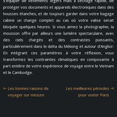
s’équiper de vêtements légers mais à séchage rapide, de
protéger vos documents et appareils électroniques dans des
housses étanches, et de toujours garder dans votre bagage
cabine un change complet au cas où votre valise serait
bloquée quelques heures. Si vous aimez la photographie, la
mousson offre par ailleurs une lumière spectaculaire, avec
des ciels chargés et des contrastes puissants,
particulièrement dans le delta du Mékong et autour d’Angkor.
En intégrant ces paramètres à votre réflexion, vous
transformez les contraintes climatiques en composante à
part entière de votre expérience de voyage entre le Vietnam
et le Cambodge.
Les bonnes raisons de
Les meilleures périodes
voyager sur mesure
pour visiter Paris