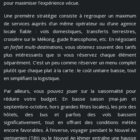
pour maximiser l’expérience vécue.
Une première stratégie consiste à regrouper un maximum
de services auprès d’un même opérateur ou d’une agence
locale fiable : vols domestiques, transferts terrestres,
croisière sur le Mékong, guide francophone, etc. En négociant
un
forfait multi-destinations
, vous obtenez souvent des tarifs
plus intéressants que si vous réservez chaque élément
séparément. C’est un peu comme réserver un menu complet
plutôt que chaque plat à la carte : le coût unitaire baisse, tout
en simplifiant la logistique.
Par ailleurs, vous pouvez jouer sur la saisonnalité pour
réduire votre budget. En basse saison (mai-juin et
septembre-octobre, hors grandes fêtes locales), les prix des
hôtels, des bus et parfois des vols baissent
significativement, tout en offrant des conditions météo
encore favorables. À l’inverse, voyager pendant le Nouvel An
vietnamien (Têt) ou le Nouvel An khmer entraîne une hausse