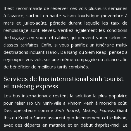
Il est recommandé de réserver ces vols plusieurs semaines
à l’avance, surtout en haute saison touristique (novembre à
mars et juillet-août), période durant laquelle les taux de
remplissage sont élevés. Vérifiez également les conditions
de bagages en soute et cabine, qui peuvent varier selon les
classes tarifaires. Enfin, si vous planifiez un itinéraire multi-
destinations incluant Hanoï, Da Nang ou Siem Reap, pensez à
regrouper vos vols sur une même compagnie ou alliance afin
de bénéficier de meilleurs tarifs combinés.
Services de bus international sinh tourist
et mekong express
Les bus internationaux restent la solution la plus populaire
pour relier Ho Chi Minh-Ville à Phnom Penh à moindre coût.
Des opérateurs comme
Sinh Tourist
,
Mekong Express
, Giant
Ibis ou Kumho Samco assurent quotidiennement cette liaison,
avec des départs en matinée et en début d’après-midi. Le