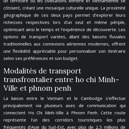
un territoire où les civilisations khmère et vietnamienne se
côtoient, créant une mosaïque culturelle unique. La proximité
géographique de ces deux pays permet d’explorer leurs
richesses respectives lors d’un seul et même périple,
optimisant ainsi le temps et l’expérience de découverte. Les
options de transport variées, allant des liaisons fluviales
traditionnelles aux connexions aériennes modernes, offrent
une flexibilité appréciable pour personnaliser son itinéraire
selon ses préférences et son budget.
Modalités de transport
transfrontalier entre ho chi Minh-
Ville et phnom penh
La liaison entre le Vietnam et le Cambodge s’effectue
principalement via plusieurs axes de communication qui
connectent Ho Chi Minh-Ville à Phnom Penh. Cette route
représente l’un des corridors touristiques les plus
fréquentés d’Asie du Sud-Est, avec plus de 2,5 millions de