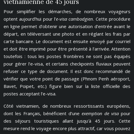
vietnamienne de 45 jours
Pour simplifier les démarches, de nombreux voyageurs
optent aujourd’hui pour l’
e-visa cambodgien
. Cette procédure
en ligne permet d’obtenir une autorisation d’entrée avant le
départ, en téléversant une photo et en réglant les frais par
carte bancaire. Le document est ensuite envoyé par courriel
et doit être imprimé pour être présenté à l’arrivée. Attention
toutefois : tous les postes frontières ne sont pas équipés
pour gérer l’e-visa, et certains checkpoints fluviaux peuvent
refuser ce type de document. Il est donc recommandé de
vérifier que votre point de passage (Phnom Penh aéroport,
Bavet, Poipet, etc.) figure bien sur la liste officielle des
postes acceptant l’e-visa.
Côté vietnamien, de nombreux ressortissants européens,
dont les Français, bénéficient d’une
exemption de visa
pour
des séjours touristiques allant jusqu’à 45 jours. Cette
mesure rend le voyage encore plus attractif, car vous pouvez