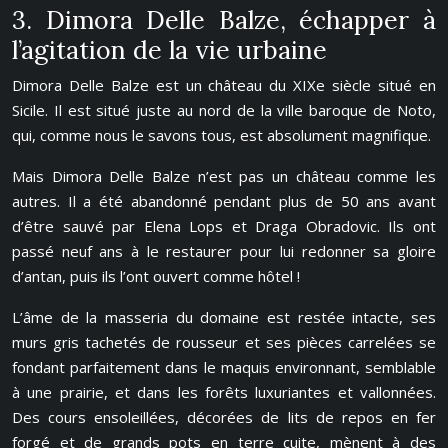
3. Dimora Delle Balze, échapper à
l’agitation de la vie urbaine
Dimora Delle Balze est un château du XIXe siècle situé en
Sicile. Il est situé juste au nord de la ville baroque de Noto,
qui, comme nous le savons tous, est absolument magnifique.
Mais Dimora Delle Balze n’est pas un château comme les
autres. Il a été abandonné pendant plus de 50 ans avant
d’être sauvé par Elena Lops et Draga Obradovic. Ils ont
passé neuf ans à le restaurer pour lui redonner sa gloire
d’antan, puis ils l’ont ouvert comme hôtel !
L’âme de la masseria du domaine est restée intacte, ses
murs gris tachetés de rousseur et ses pièces carrelées se
fondant parfaitement dans le maquis environnant, semblable
à une prairie, et dans les forêts luxuriantes et vallonnées.
Des cours ensoleillées, décorées de lits de repos en fer
forgé et de grands pots en terre cuite, mènent à des