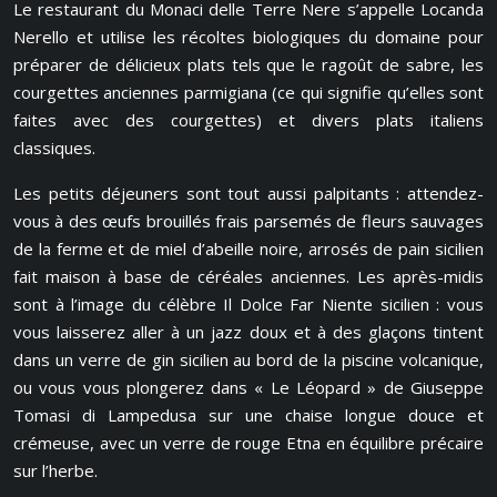
Le restaurant du Monaci delle Terre Nere s’appelle Locanda
Nerello et utilise les récoltes biologiques du domaine pour
préparer de délicieux plats tels que le ragoût de sabre, les
courgettes anciennes parmigiana (ce qui signifie qu’elles sont
faites avec des courgettes) et divers plats italiens
classiques.
Les petits déjeuners sont tout aussi palpitants : attendez-
vous à des œufs brouillés frais parsemés de fleurs sauvages
de la ferme et de miel d’abeille noire, arrosés de pain sicilien
fait maison à base de céréales anciennes. Les après-midis
sont à l’image du célèbre Il Dolce Far Niente sicilien : vous
vous laisserez aller à un jazz doux et à des glaçons tintent
dans un verre de gin sicilien au bord de la piscine volcanique,
ou vous vous plongerez dans « Le Léopard » de Giuseppe
Tomasi di Lampedusa sur une chaise longue douce et
crémeuse, avec un verre de rouge Etna en équilibre précaire
sur l’herbe.