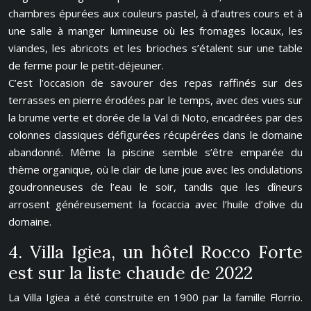
chambres épurées aux couleurs pastel, à d’autres cours et à
une salle à manger lumineuse où les fromages locaux, les
viandes, les abricots et les brioches s’étalent sur une table
de ferme pour le petit-déjeuner.
C’est l’occasion de savourer des repas raffinés sur des
terrasses en pierre érodées par le temps, avec des vues sur
la brume verte et dorée de la Val di Noto, encadrées par des
colonnes classiques défigurées récupérées dans le domaine
abandonné. Même la piscine semble s’être emparée du
thème organique, où le clair de lune joue avec les ondulations
goudronneuses de l’eau le soir, tandis que les dîneurs
arrosent généreusement la focaccia avec l’huile d’olive du
domaine.
4. Villa Igiea, un hôtel Rocco Forte
est sur la liste chaude de 2022
La Villa Igiea a été construite en 1900 par la famille Florrio.