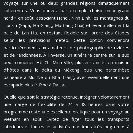
voyage sur une ou deux grandes régions climatiquement
cohérentes. Vous pouvez par exemple choisir un « grand
nord » en août, associant Hanoï, Ninh Binh, les montagnes du
Tonkin (Sapa, Ha Giang, Mu Cang Chai) et éventuellement la
baie de Lan Ha, en restant flexible sur l’ordre des étapes
selon les prévisions météo. Cette option conviendra
particulièrement aux amateurs de photographie de rizières
et de randonnées. À l’inverse, un itinéraire centré sur le sud
peut combiner Hồ Chí Minh-Ville, plusieurs nuits en maison
d’hôtes dans le delta du Mékong, puis une parenthèse
balnéaire à Mui Ne ou Nha Trang, avec éventuellement une
escapade plus fraîche à Đà Lạt.
Quelle que soit la stratégie retenue, intégrer volontairement
une marge de flexibilité de 24 à 48 heures dans votre
programme reste une excellente pratique pour un voyage au
Vietnam en août. Évitez de figer tous les transports
intérieurs et toutes les activités maritimes très longtemps à