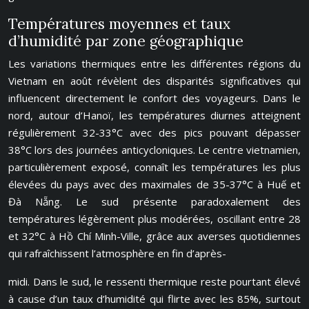
Températures moyennes et taux
d’humidité par zone géographique
Les variations thermiques entre les différentes régions du
Vietnam en août révèlent des disparités significatives qui
influencent directement le confort des voyageurs. Dans le
nord, autour d’Hanoï, les températures diurnes atteignent
régulièrement 32-33°C avec des pics pouvant dépasser
38°C lors des journées anticycloniques. Le centre vietnamien,
particulièrement exposé, connaît les températures les plus
élevées du pays avec des maximales de 35-37°C à Huế et
Đà Nẵng. Le sud présente paradoxalement des
températures légèrement plus modérées, oscillant entre 28
et 32°C à Hồ Chí Minh-Ville, grâce aux averses quotidiennes
qui rafraîchissent l’atmosphère en fin d’après-
midi. Dans le sud, le ressenti thermique reste pourtant élevé
à cause d’un taux d’humidité qui flirte avec les 85%, surtout