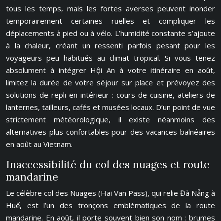
tous les temps, mais les fortes averses peuvent inonder
temporairement certaines ruelles et compliquer les
déplacements à pied ou à vélo. L’humidité constante s’ajoute
à la chaleur, créant un ressenti parfois pesant pour les
voyageurs peu habitués au climat tropical. Si vous tenez
absolument à intégrer Hội An à votre itinéraire en août,
limitez la durée de votre séjour sur place et prévoyez des
solutions de repli en intérieur : cours de cuisine, ateliers de
lanternes, tailleurs, cafés et musées locaux. D’un point de vue
strictement météorologique, il existe néanmoins des
alternatives plus confortables pour des vacances balnéaires
en août au Vietnam.
Inaccessibilité du col des nuages et route
mandarine
Le célèbre col des Nuages (Hai Van Pass), qui relie Đà Nẵng à
Huế, est l’un des tronçons emblématiques de la route
mandarine. En août, il porte souvent bien son nom : brumes