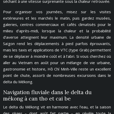
séchant à une vitesse surprenante sous la chaleur retrouvée.
Pour organiser vos journées, misez sur les visites
extérieures et les marchés le matin, puis gardez musées,
galeries, centres commerciaux et cafés climatisés pour le
milieu d’après-midi, lorsque la chaleur et la probabilité
d’averse atteignent leur maximum. La densité urbaine de
Saïgon rend les déplacements à pied parfois éprouvants,
mais les taxis et applications de VTC (type Grab) permettent
de se déplacer à moindre coût et à l’abri. Si vous cherchez où
aller au Vietnam en août pour un mélange de vie urbaine,
gastronomie et histoire, Hồ Chí Minh-Ville reste un excellent
point de chute, assorti de nombreuses excursions dans le
delta du Mékong.
Navigation fluviale dans le delta du
mékong à can tho et cai be
Le delta du Mékong vit en harmonie avec l’eau, et la saison
des pluies – dont août fait partie – en révèle toute la