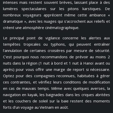
intenses mais restent souvent brèves, laissant place à des
lumières spectaculaires sur les pitons karstiques. De
nombreux voyageurs apprécient même cette ambiance «
dramatique », avec les nuages qui s’accrochent aux reliefs et
créent une atmosphère cinématographique.
Le principal point de vigilance concerne les alertes aux
tempêtes tropicales ou typhons, qui peuvent entraîner
l’annulation de certaines croisières par mesure de sécurité.
C’est pourquoi nous recommandons de prévoir au moins 2
nuits dans la région (1 nuit à bord et 1 nuit à Hanoï avant ou
après) pour vous offrir une marge de report si nécessaire.
Optez pour des compagnies reconnues, habituées à gérer
ces contraintes, et vérifiez leurs conditions de modification
en cas de mauvais temps. Même avec quelques averses, la
navigation en kayak, les baignades dans les criques abritées
et les couchers de soleil sur la baie restent des moments
forts d’un voyage au Vietnam en août.