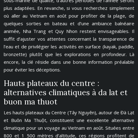
sous-marine de qualité, d’autres périodes de l’année seront
plus adaptées. En revanche, si vous recherchez simplement
où aller au Vietnam en août pour profiter de la plage, de
quelques sorties en bateau et d’une ambiance balnéaire
animée, Nha Trang et Quy Nhon restent envisageables. Il
suffit d’ajuster vos attentes concernant la transparence de
l’eau et de privilégier les activités en surface (kayak, paddle,
bronzette) plutôt que les explorations en profondeur. Là
encore, la clé réside dans une bonne information préalable
pour éviter les déceptions.
Hauts plateaux du centre :
alternatives climatiques à da lat et
buon ma thuot
Les hauts plateaux du Centre (Tây Nguyên), autour de Đà Lạt
et Buôn Ma Thuột, constituent une excellente alternative
climatique pour un voyage au Vietnam en août. Situées entre
800 et 1 500 mètres d’altitude, ces régions profitent de