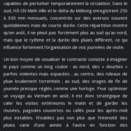
capables de perturber temporairement la circulation. Dans le
sud, Hồ Chí Minh-Ville et le delta du Mékong enregistrent 250
à 300 mm mensuels, concentrés sur des averses souvent
quotidiennes mais de courte durée. Cette répartition montre
qu’en août, il ne pleut pas forcément plus au sud qu’au nord,
mais que le rythme et la durée des pluies diffèrent, ce qui
influence fortement l’organisation de vos journées de visite.
Un bon moyen de visualiser le contraste consiste à imaginer
le pays comme un long couloir : au nord, des « douches »
parfois violentes mais espacées ; au centre, des rideaux de
pluie localement torrentiels ; au sud, des orages de fin de
journée presque réglés comme une horloge. Pour optimiser
un voyage au Vietnam en août, il est donc stratégique de
caler les visites extérieures le matin et de garder les
musées, pagodes couvertes ou cafés pour les après-midi
plus instables. N’oubliez pas non plus que l’intensité des
pluies varie d’une année à l’autre en fonction des