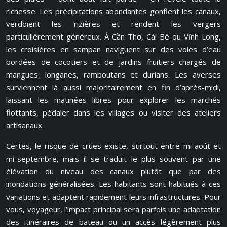
richesse. Les précipitations abondantes gonflent les canaux,
verdoient les rizières et rendent les vergers
particulièrement généreux. À Cần Thơ, Cái Bè ou Vĩnh Long,
les croisières en sampan naviguent sur des voies d’eau
bordées de cocotiers et de jardins fruitiers chargés de
mangues, longanes, ramboutans et durians. Les averses
surviennent là aussi majoritairement en fin d’après-midi,
laissant les matinées libres pour explorer les marchés
flottants, pédaler dans les villages ou visiter des ateliers
artisanaux.
Certes, le risque de crues existe, surtout entre mi-août et
mi-septembre, mais il se traduit le plus souvent par une
élévation du niveau des canaux plutôt que par des
inondations généralisées. Les habitants sont habitués à ces
variations et adaptent rapidement leurs infrastructures. Pour
vous, voyageur, l’impact principal sera parfois une adaptation
des itinéraires de bateau ou un accès légèrement plus