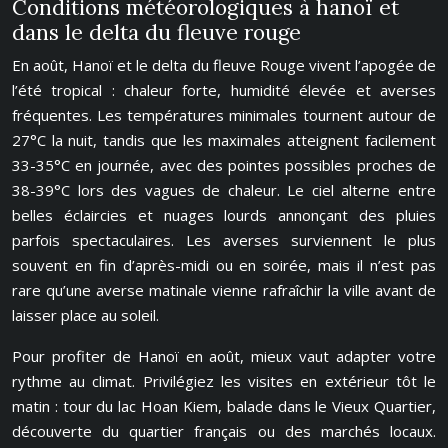
Conditions météorologiques à hanoï et
dans le delta du fleuve rouge
En août, Hanoï et le delta du fleuve Rouge vivent l’apogée de
l’été tropical : chaleur forte, humidité élevée et averses
fréquentes. Les températures minimales tournent autour de
27°C la nuit, tandis que les maximales atteignent facilement
33-35°C en journée, avec des pointes possibles proches de
38-39°C lors des vagues de chaleur. Le ciel alterne entre
belles éclaircies et nuages lourds annonçant des pluies
parfois spectaculaires. Les averses surviennent le plus
souvent en fin d’après-midi ou en soirée, mais il n’est pas
rare qu’une averse matinale vienne rafraîchir la ville avant de
laisser place au soleil.
Pour profiter de Hanoï en août, mieux vaut adapter votre
rythme au climat. Privilégiez les visites en extérieur tôt le
matin : tour du lac Hoan Kiem, balade dans le Vieux Quartier,
découverte du quartier français ou des marchés locaux.