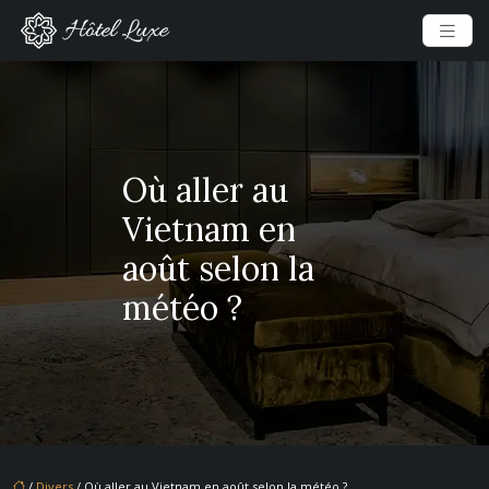
Où aller au
Vietnam en
août selon la
météo ?
/
Divers
/ Où aller au Vietnam en août selon la météo ?