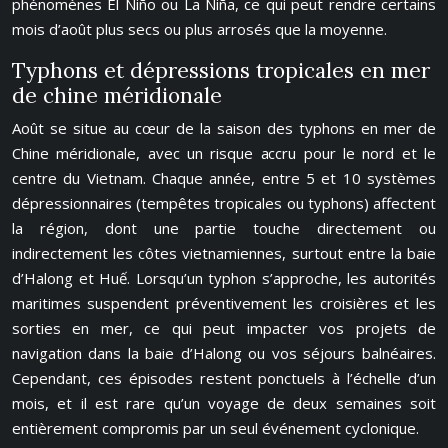
phénomènes El Niño ou La Niña, ce qui peut rendre certains
mois d’août plus secs ou plus arrosés que la moyenne.
Typhons et dépressions tropicales en mer
de chine méridionale
Août se situe au cœur de la saison des typhons en mer de
Chine méridionale, avec un risque accru pour le nord et le
centre du Vietnam. Chaque année, entre 5 et 10 systèmes
dépressionnaires (tempêtes tropicales ou typhons) affectent
la région, dont une partie touche directement ou
indirectement les côtes vietnamiennes, surtout entre la baie
d’Halong et Huế. Lorsqu’un typhon s’approche, les autorités
maritimes suspendent préventivement les croisières et les
sorties en mer, ce qui peut impacter vos projets de
navigation dans la baie d’Halong ou vos séjours balnéaires.
Cependant, ces épisodes restent ponctuels à l’échelle d’un
mois, et il est rare qu’un voyage de deux semaines soit
entièrement compromis par un seul événement cyclonique.