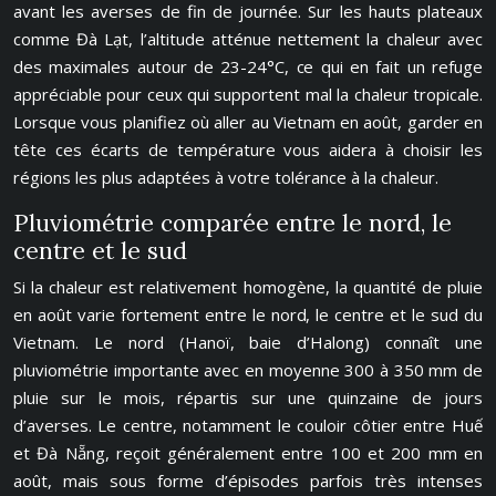
avant les averses de fin de journée. Sur les hauts plateaux
comme Đà Lạt, l’altitude atténue nettement la chaleur avec
des maximales autour de 23-24°C, ce qui en fait un refuge
appréciable pour ceux qui supportent mal la chaleur tropicale.
Lorsque vous planifiez où aller au Vietnam en août, garder en
tête ces écarts de température vous aidera à choisir les
régions les plus adaptées à votre tolérance à la chaleur.
Pluviométrie comparée entre le nord, le
centre et le sud
Si la chaleur est relativement homogène, la quantité de pluie
en août varie fortement entre le nord, le centre et le sud du
Vietnam. Le nord (Hanoï, baie d’Halong) connaît une
pluviométrie importante avec en moyenne 300 à 350 mm de
pluie sur le mois, répartis sur une quinzaine de jours
d’averses. Le centre, notamment le couloir côtier entre Huế
et Đà Nẵng, reçoit généralement entre 100 et 200 mm en
août, mais sous forme d’épisodes parfois très intenses