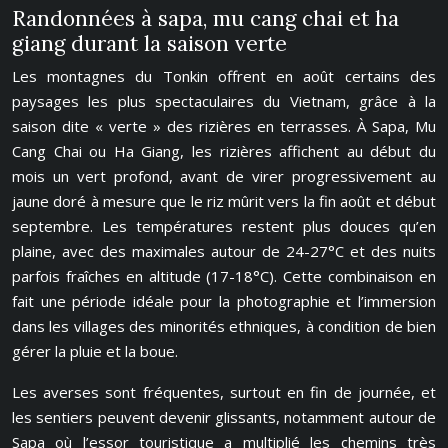
Randonnées à sapa, mu cang chai et ha
giang durant la saison verte
Les montagnes du Tonkin offrent en août certains des
paysages les plus spectaculaires du Vietnam, grâce à la
saison dite « verte » des rizières en terrasses. À Sapa, Mu
Cang Chai ou Ha Giang, les rizières affichent au début du
mois un vert profond, avant de virer progressivement au
jaune doré à mesure que le riz mûrit vers la fin août et début
septembre. Les températures restent plus douces qu’en
plaine, avec des maximales autour de 24-27°C et des nuits
parfois fraîches en altitude (17-18°C). Cette combinaison en
fait une période idéale pour la photographie et l’immersion
dans les villages des minorités ethniques, à condition de bien
gérer la pluie et la boue.
Les averses sont fréquentes, surtout en fin de journée, et
les sentiers peuvent devenir glissants, notamment autour de
Sapa où l’essor touristique a multiplié les chemins très