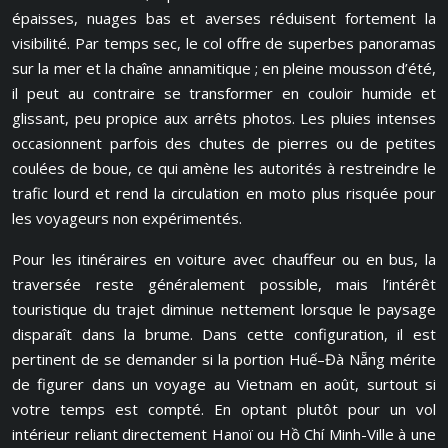
épaisses, nuages bas et averses réduisent fortement la
visibilité. Par temps sec, le col offre de superbes panoramas
sur la mer et la chaîne annamitique ; en pleine mousson d’été,
il peut au contraire se transformer en couloir humide et
glissant, peu propice aux arrêts photos. Les pluies intenses
occasionnent parfois des chutes de pierres ou de petites
coulées de boue, ce qui amène les autorités à restreindre le
trafic lourd et rend la circulation en moto plus risquée pour
les voyageurs non expérimentés.
Pour les itinéraires en voiture avec chauffeur ou en bus, la
traversée reste généralement possible, mais l’intérêt
touristique du trajet diminue nettement lorsque le paysage
disparaît dans la brume. Dans cette configuration, il est
pertinent de se demander si la portion Huế–Đà Nẵng mérite
de figurer dans un voyage au Vietnam en août, surtout si
votre temps est compté. En optant plutôt pour un vol
intérieur reliant directement Hanoï ou Hồ Chí Minh-Ville à une