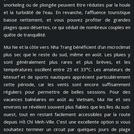
snorkeling ou de plongée peuvent être réduites par la houle
et la turbidité de l’eau. En revanche, l’affluence touristique
baisse nettement, et vous pouvez profiter de grandes
plages quasi désertes, ce qui séduit de nombreux couples en
quête de tranquillité.
Mui Ne et la côte vers Nha Trang bénéficient d’un microclimat
plus sec que le reste du sud, même en août. Les pluies y
sont généralement plus rares et plus brèves, et les
températures oscillent entre 25 et 33°C. Les amateurs de
kitesurf et de sports nautiques apprécient particulièrement
cette période, car les vents sont encore suffisamment
réguliers pour permettre de belles sessions. Pour des
vacances balnéaires en août au Vietnam, Mui Ne et ses
environs se révèlent souvent plus fiables que les îles du sud-
ouest, tout en restant facilement accessibles par la route
depuis Hồ Chí Minh-Ville. C’est une excellente option si vous
souhaitez terminer un circuit par quelques jours de plage