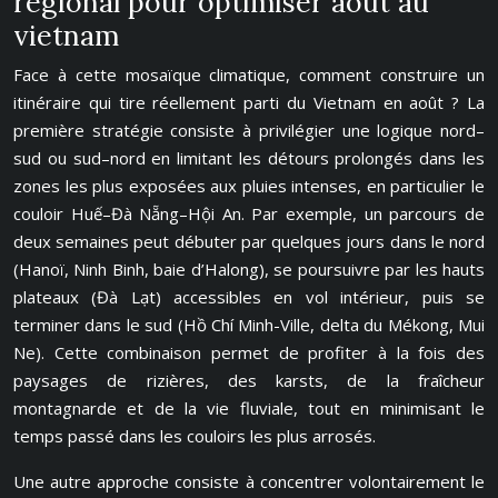
régional pour optimiser août au
vietnam
Face à cette mosaïque climatique, comment construire un
itinéraire qui tire réellement parti du Vietnam en août ? La
première stratégie consiste à privilégier une logique nord–
sud ou sud–nord en limitant les détours prolongés dans les
zones les plus exposées aux pluies intenses, en particulier le
couloir Huế–Đà Nẵng–Hội An. Par exemple, un parcours de
deux semaines peut débuter par quelques jours dans le nord
(Hanoï, Ninh Binh, baie d’Halong), se poursuivre par les hauts
plateaux (Đà Lạt) accessibles en vol intérieur, puis se
terminer dans le sud (Hồ Chí Minh-Ville, delta du Mékong, Mui
Ne). Cette combinaison permet de profiter à la fois des
paysages de rizières, des karsts, de la fraîcheur
montagnarde et de la vie fluviale, tout en minimisant le
temps passé dans les couloirs les plus arrosés.
Une autre approche consiste à concentrer volontairement le