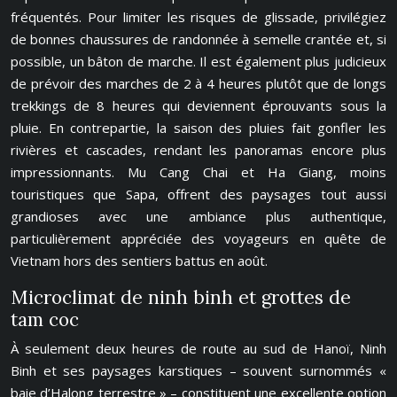
fréquentés. Pour limiter les risques de glissade, privilégiez
de bonnes chaussures de randonnée à semelle crantée et, si
possible, un bâton de marche. Il est également plus judicieux
de prévoir des marches de 2 à 4 heures plutôt que de longs
trekkings de 8 heures qui deviennent éprouvants sous la
pluie. En contrepartie, la saison des pluies fait gonfler les
rivières et cascades, rendant les panoramas encore plus
impressionnants. Mu Cang Chai et Ha Giang, moins
touristiques que Sapa, offrent des paysages tout aussi
grandioses avec une ambiance plus authentique,
particulièrement appréciée des voyageurs en quête de
Vietnam hors des sentiers battus en août.
Microclimat de ninh binh et grottes de
tam coc
À seulement deux heures de route au sud de Hanoï, Ninh
Binh et ses paysages karstiques – souvent surnommés «
baie d’Halong terrestre » – constituent une excellente option