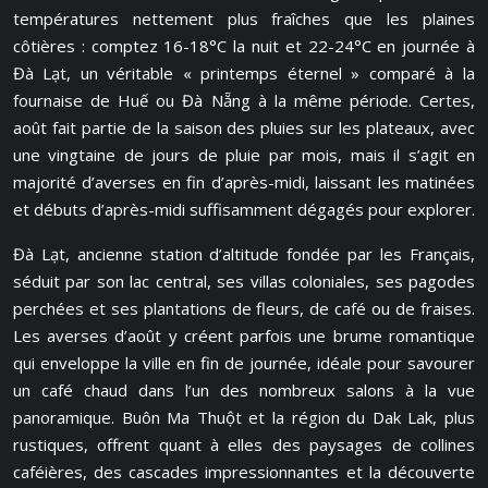
températures nettement plus fraîches que les plaines
côtières : comptez 16-18°C la nuit et 22-24°C en journée à
Đà Lạt, un véritable « printemps éternel » comparé à la
fournaise de Huế ou Đà Nẵng à la même période. Certes,
août fait partie de la saison des pluies sur les plateaux, avec
une vingtaine de jours de pluie par mois, mais il s’agit en
majorité d’averses en fin d’après-midi, laissant les matinées
et débuts d’après-midi suffisamment dégagés pour explorer.
Đà Lạt, ancienne station d’altitude fondée par les Français,
séduit par son lac central, ses villas coloniales, ses pagodes
perchées et ses plantations de fleurs, de café ou de fraises.
Les averses d’août y créent parfois une brume romantique
qui enveloppe la ville en fin de journée, idéale pour savourer
un café chaud dans l’un des nombreux salons à la vue
panoramique. Buôn Ma Thuột et la région du Dak Lak, plus
rustiques, offrent quant à elles des paysages de collines
caféières, des cascades impressionnantes et la découverte