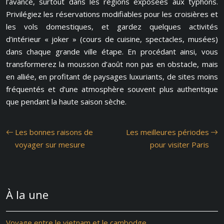
l’avance, surtout dans les régions exposées aux typhons.
Privilégiez les réservations modifiables pour les croisières et
les vols domestiques, et gardez quelques activités
d’intérieur « joker » (cours de cuisine, spectacles, musées)
dans chaque grande ville étape. En procédant ainsi, vous
transformerez la mousson d’août non pas en obstacle, mais
en alliée, en profitant de paysages luxuriants, de sites moins
fréquentés et d’une atmosphère souvent plus authentique
que pendant la haute saison sèche.
Les bonnes raisons de
Les meilleures périodes
voyager sur mesure
pour visiter Paris
À la une
Voyage entre le vietnam et le cambodge