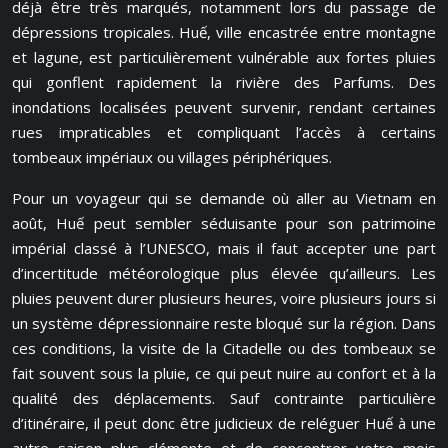
déjà être très marqués, notamment lors du passage de
dépressions tropicales. Huế, ville encastrée entre montagne
et lagune, est particulièrement vulnérable aux fortes pluies
qui gonflent rapidement la rivière des Parfums. Des
inondations localisées peuvent survenir, rendant certaines
rues impraticables et compliquant l’accès à certains
tombeaux impériaux ou villages périphériques.
Pour un voyageur qui se demande où aller au Vietnam en
août, Huế peut sembler séduisante pour son patrimoine
impérial classé à l’UNESCO, mais il faut accepter une part
d’incertitude météorologique plus élevée qu’ailleurs. Les
pluies peuvent durer plusieurs heures, voire plusieurs jours si
un système dépressionnaire reste bloqué sur la région. Dans
ces conditions, la visite de la Citadelle ou des tombeaux se
fait souvent sous la pluie, ce qui peut nuire au confort et à la
qualité des déplacements. Sauf contrainte particulière
d’itinéraire, il peut donc être judicieux de reléguer Huế à une