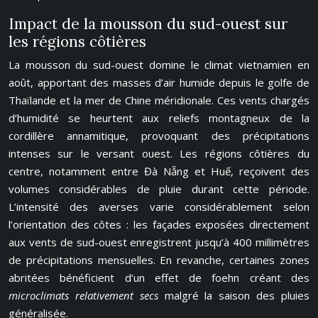
Impact de la mousson du sud-ouest sur
les régions côtières
La mousson du sud-ouest domine le climat vietnamien en
août, apportant des masses d’air humide depuis le golfe de
Thaïlande et la mer de Chine méridionale. Ces vents chargés
d’humidité se heurtent aux reliefs montagneux de la
cordillère annamitique, provoquant des précipitations
intenses sur le versant ouest. Les régions côtières du
centre, notamment entre Đà Nẵng et Huế, reçoivent des
volumes considérables de pluie durant cette période.
L’intensité des averses varie considérablement selon
l’orientation des côtes : les façades exposées directement
aux vents de sud-ouest enregistrent jusqu’à 400 millimètres
de précipitations mensuelles. En revanche, certaines zones
abritées bénéficient d’un effet de foehn créant des
microclimats relativement secs
malgré la saison des pluies
généralisée.