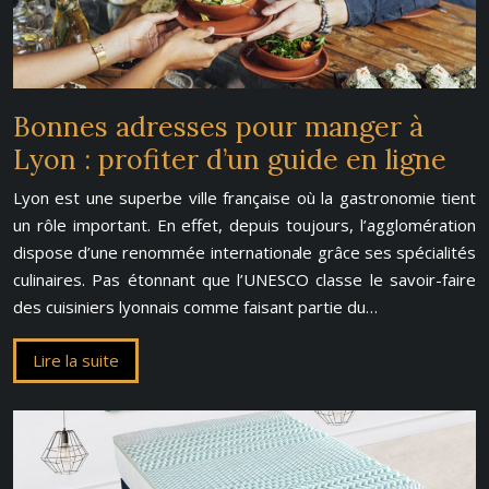
Bonnes adresses pour manger à
Lyon : profiter d’un guide en ligne
Lyon est une superbe ville française où la gastronomie tient
un rôle important. En effet, depuis toujours, l’agglomération
dispose d’une renommée internationale grâce ses spécialités
culinaires. Pas étonnant que l’UNESCO classe le savoir-faire
des cuisiniers lyonnais comme faisant partie du…
Lire la suite